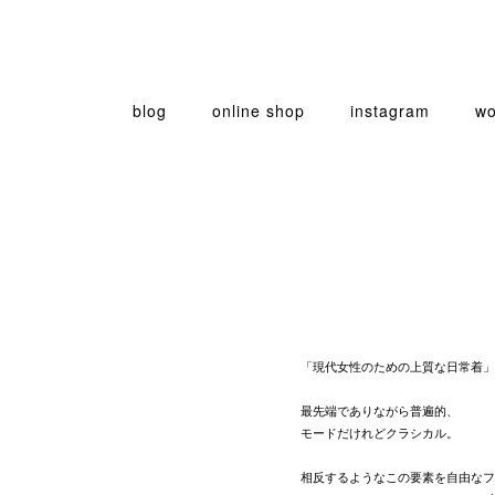
blog
online shop
instagram
wo
「現代女性のための上質な日常着」
最先端でありながら普遍的、
モードだけれどクラシカル。
相反するようなこの要素を自由なフ