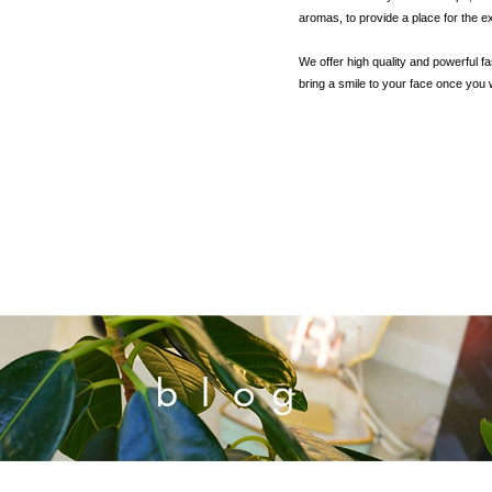
aromas, to provide a place for the e
We offer high quality and powerful fas
bring a smile to your face once you w