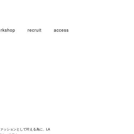
rkshop
recruit
access
ァッションとして叶える為に、LA