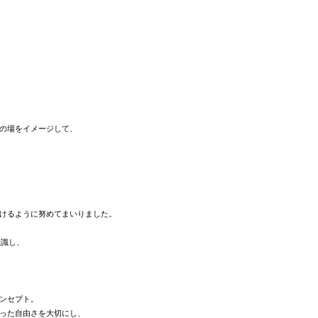
の場をイメージして、
けるように努めてまいりました。
意識し、
ンセプト。
った自由さを大切にし、