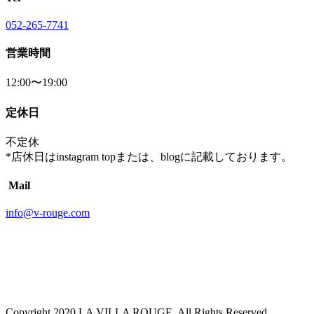
052-265-7741
営業時間
12:00〜19:00
定休日
不定休
*店休日はinstagram topまたは、blogに記載しております。
Mail
info@v-rouge.com
Copyright 2020 LA VILLA ROUGE. All Rights Reserved.