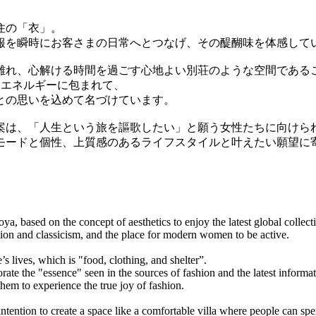
住の「衣」。
報を瞬時にお客さまの日常へとつなげ、その醍醐味を体感して
日常から離れ、心解ける時間を過ごす心地よい別荘のような空間であ
なエネルギーに包まれて、
との思いを込めて名づけています。
案は、「人生という旅を謳歌したい」と願う女性たちに向けら
モードと個性、上質感のあるライフスタイルと叶えたい願望に
ased on the concept of aesthetics to enjoy the latest global collect
dition and classicism, and the place for modern women to be active.
s lives, which is "food, clothing, and shelter”.
orate the "essence" seen in the sources of fashion and the latest informa
them to experience the true joy of fashion.
ion to create a space like a comfortable villa where people can spe