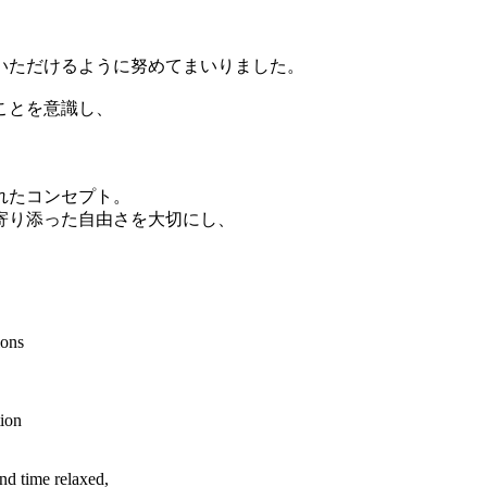
いただけるように努めてまいりました。
ることを意識し、
れたコンセプト。
寄り添った自由さを大切にし、
ions
tion
nd time relaxed,