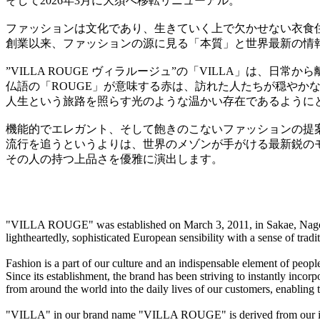
そして2026年3月に大須へ移転リニューアル。
ファッションは文化であり、生きていく上で欠かせない衣食
創業以来、ファッションの源に見る「本質」と世界最新の情
”VILLA ROUGE ヴィラルージュ”の「VILLA」は、
仏語の「ROUGE」が意味する赤は、訪れた人たちが穏やか
人生という旅路を照らす光のような温かい存在であるように
機能的でエレガント、そして飽きのこないファッションの提
流行を追うというよりは、世界のメゾンが手がける最新鋭の
その人の持つ上品さを優雅に演出します。
"VILLA ROUGE" was established on March 3, 2011, in Sakae, Nagoya, b
lightheartedly, sophisticated European sensibility with a sense of tra
Fashion is a part of our culture and an indispensable element of people’
Since its establishment, the brand has been striving to instantly incorp
from around the world into the daily lives of our customers, enabling 
"VILLA" in our brand name "VILLA ROUGE" is derived from our intent